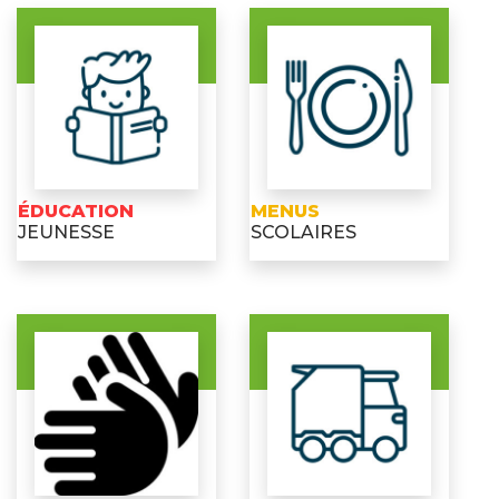
ÉDUCATION
MENUS
JEUNESSE
SCOLAIRES