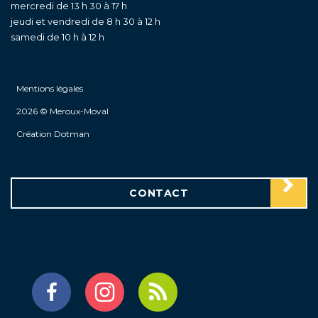
mercredi de 13 h 30 à 17 h
jeudi et vendredi de 8 h 30 à 12 h
samedi de 10 h à 12 h
Mentions légales
2026 © Meroux-Moval
Création Dotman
CONTACT