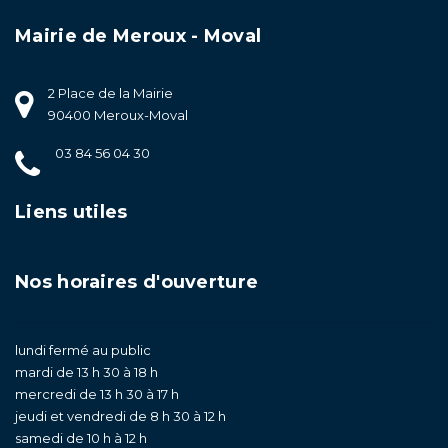
Mairie de Meroux - Moval
2 Place de la Mairie
90400 Meroux-Moval
03 84 56 04 30
Liens utiles
Nos horaires d'ouverture
lundi fermé au public
mardi de 13 h 30 à 18 h
mercredi de 13 h 30 à 17 h
jeudi et vendredi de 8 h 30 à 12 h
samedi de 10 h à 12 h