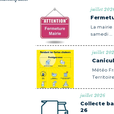
juillet 202
Fermetu
La mairie 
samedi …
juillet 20
Canicul
Météo Fr
Territoir
juillet 2026
Collecte b
26