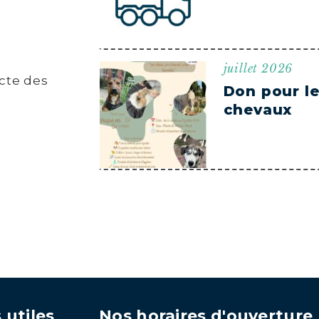
juillet 2026
ecte des
Don pour le
chevaux
 utiles
Nos horaires d'ouverture