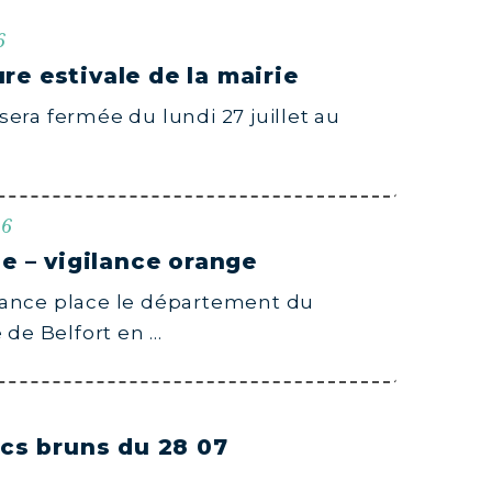
6
re estivale de la mairie
sera fermée du lundi 27 juillet au
26
e – vigilance orange
ance place le département du
e de Belfort en …
acs bruns du 28 07