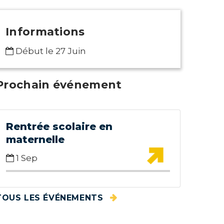
Informations
Début le 27 Juin
Prochain événement
Rentrée scolaire en
maternelle
1 Sep
TOUS LES ÉVÉNEMENTS