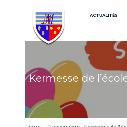
ACTUALITÉS
Kermesse de l’écol