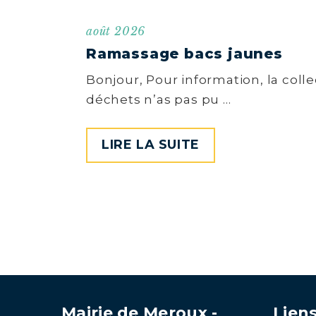
août 2026
Ramassage bacs jaunes
Bonjour, Pour information, la coll
déchets n’as pas pu …
LIRE LA SUITE
Mairie de Meroux -
Liens