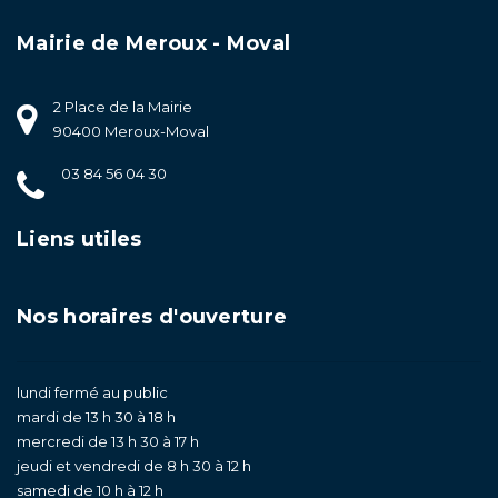
Mairie de Meroux - Moval
2 Place de la Mairie
90400 Meroux-Moval
03 84 56 04 30
Liens utiles
Nos horaires d'ouverture
lundi fermé au public
mardi de 13 h 30 à 18 h
mercredi de 13 h 30 à 17 h
jeudi et vendredi de 8 h 30 à 12 h
samedi de 10 h à 12 h