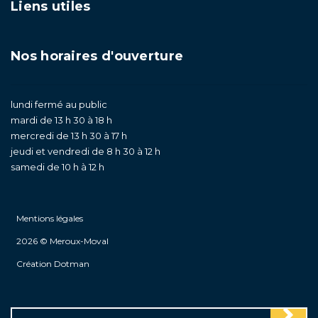
Liens utiles
Nos horaires d'ouverture
lundi fermé au public
mardi de 13 h 30 à 18 h
mercredi de 13 h 30 à 17 h
jeudi et vendredi de 8 h 30 à 12 h
samedi de 10 h à 12 h
Mentions légales
2026 © Meroux-Moval
Création Dotman