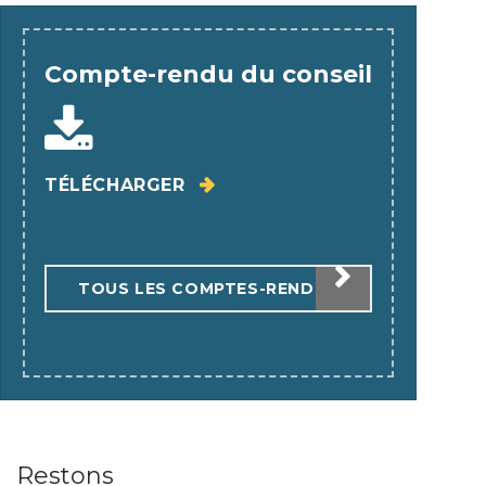
Compte-rendu du conseil
TÉLÉCHARGER
TOUS LES COMPTES-RENDUS
Restons