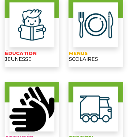
ÉDUCATION
MENUS
JEUNESSE
SCOLAIRES