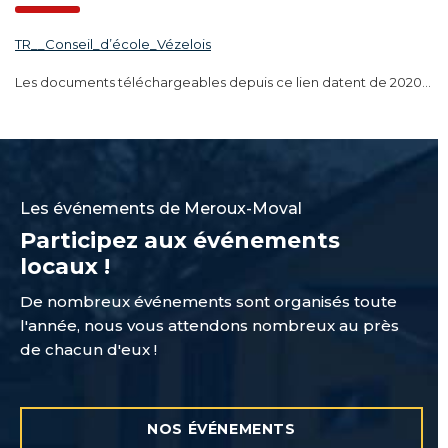
TR__Conseil_d’école_Vézelois
Les documents téléchargeables depuis ce lien datent de 2020…
Les événements de Meroux-Moval
Participez aux événements
locaux !
De nombreux événements sont organisés toute
l'année, nous vous attendons nombreux au près
de chacun d'eux !
NOS ÉVÉNEMENTS