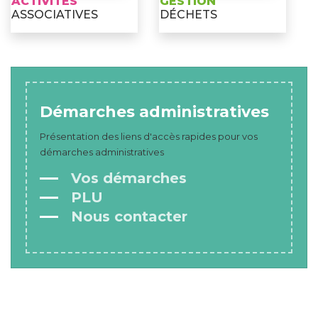
ACTIVITÉS
GESTION
ASSOCIATIVES
DÉCHETS
Démarches administratives
Présentation des liens d'accès rapides pour vos
démarches administratives
Vos démarches
PLU
Nous contacter