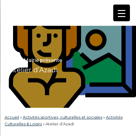
Votre Mairie présente
Atelier d’Azadi
Accueil
»
Activités sportives, culturelles et sociales
»
Activités
Culturelles & Loisirs
»
Atelier d’Azadi