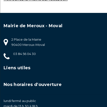
Mairie de Meroux - Moval
2 Place de la Mairie
90400 Meroux-Moval
03 84 56 04 30
Liens utiles
Nos horaires d'ouverture
lundi fermé au public
mardi de 13 h 30 à 18 h