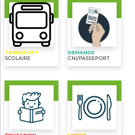
TRANSPORT
DEMANDE
SCOLAIRE
CNI/PASSEPORT