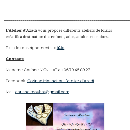
_____________________________________________________________
L’
Atelier d’Azadi
vous propose différents ateliers de loisirs
créatifs à destination des enfants, ados, adultes et seniors.
Plus de renseignements
«
ICI
«
Contact:
Madame Corinne MOUHAT au 06 70 45 89 27.
Facebook:
Corinne Mouhat ou L’atelier d’Azadi
Mail:
corinne.mouhat@gmail.com