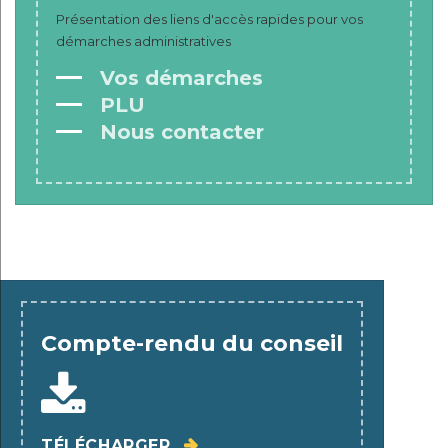
Présentation des liens d'accès rapides pour vos
démarches administratives
Vos démarches
PLU
Nous contacter
Compte-rendu du conseil
TÉLÉCHARGER