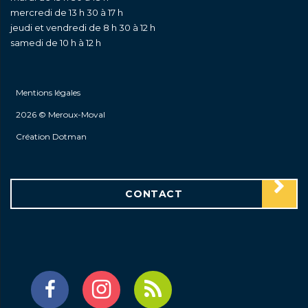
mercredi de 13 h 30 à 17 h
jeudi et vendredi de 8 h 30 à 12 h
samedi de 10 h à 12 h
Mentions légales
2026 © Meroux-Moval
Création Dotman
CONTACT